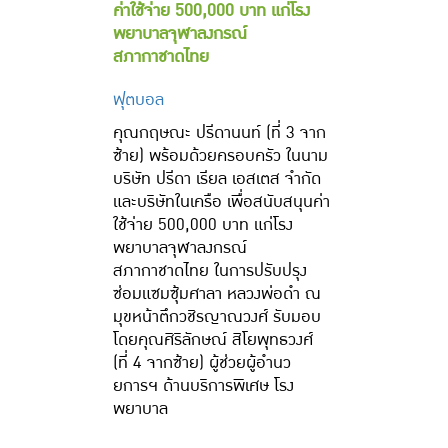
ค่าใช้จ่าย 500,000 บาท แก่โรง
พยาบาลจุฬาลงกรณ์
สภากาชาดไทย
ฟุตบอล
คุณกฤษณะ ปรีดานนท์ (ที่ 3 จาก
ซ้าย) พร้อมด้วยครอบครัว ในนาม
บริษัท ปรีดา เรียล เอสเตส จำกัด
และบริษัทในเครือ เพื่อสนับสนุนค่า
ใช้จ่าย 500,000 บาท แก่โรง
พยาบาลจุฬาลงกรณ์
สภากาชาดไทย ในการปรับปรุง
ซ่อมแซมซุ้มศาลา หลวงพ่อดำ ณ
มุขหน้าตึกวชิรญาณวงศ์ รับมอบ
โดยคุณศิริลักษณ์ สิโยพุทธวงศ์
(ที่ 4 จากซ้าย) ผู้ช่วยผู้อำนว
ยการฯ ด้านบริการพิเศษ โรง
พยาบาล